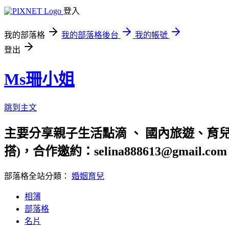
登入
我的部落格
我的部落格後台
我的帳號
登出
Ms珊小姐
跳到主文
主要分享親子生活點滴 、 國內旅遊、育
搭)，合作邀約：selina888613@gmail.com
部落格全站分類：
婚姻育兒
相簿
部落格
名片