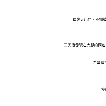
這幾天出門，不知
三天後發現左大腿的兩包
希望這
按