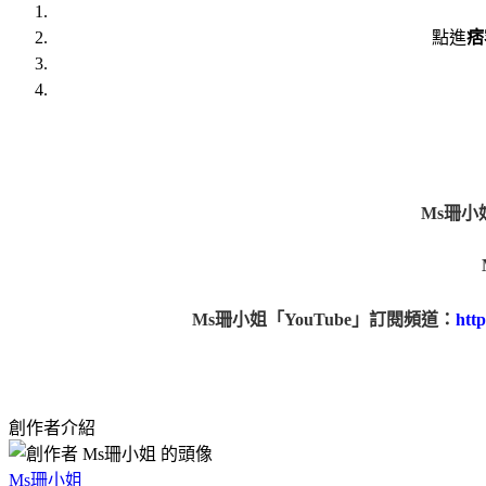
點進
痞
Ms
珊小姐
Ms
珊小姐「YouTube
」訂閱頻道：
htt
創作者介紹
Ms珊小姐