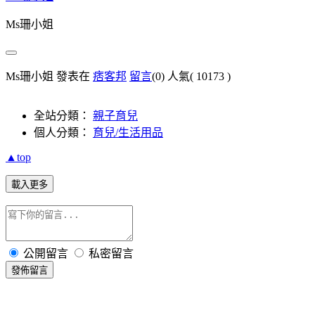
Ms珊小姐
Ms珊小姐 發表在
痞客邦
留言
(0)
人氣(
10173
)
全站分類：
親子育兒
個人分類：
育兒/生活用品
▲top
載入更多
公開留言
私密留言
發佈留言