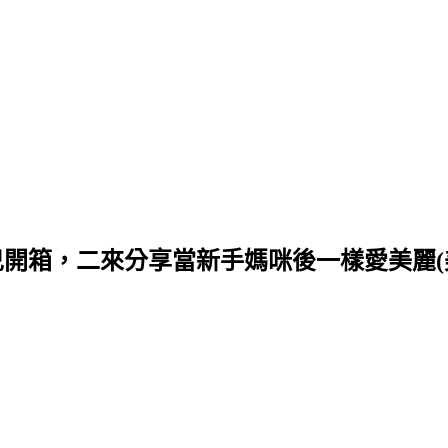
兒開箱，二來分享當新手媽咪後一樣愛美麗