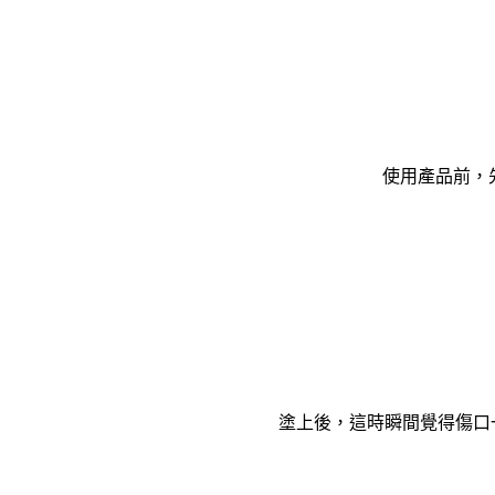
使用產品前，
塗上後，這時瞬間覺得傷口